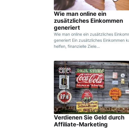
Wie man online ein
zusätzliches Einkommen
generiert
Wie man online ein zusätzliches Einko
generiert Ein zusätzliches Einkommen 
helfen, finanzielle Ziele…
Verdienen Sie Geld durch
Affiliate-Marketing