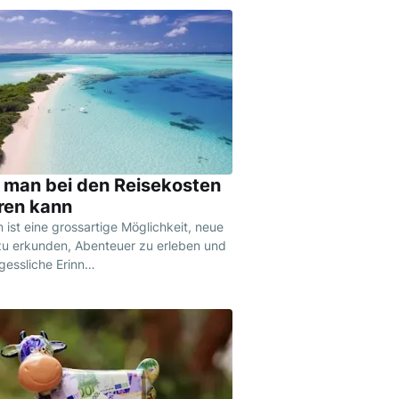
 man bei den Reisekosten
ren kann
 ist eine grossartige Möglichkeit, neue
zu erkunden, Abenteuer zu erleben und
gessliche Erinn…