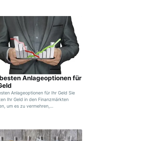
 besten Anlageoptionen für
Geld
esten Anlageoptionen für Ihr Geld Sie
en Ihr Geld in den Finanzmärkten
en, um es zu vermehren,…