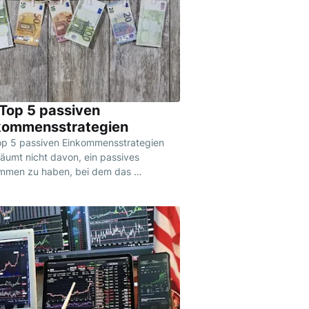
 Top 5 passiven
kommensstrategien
op 5 passiven Einkommensstrategien
räumt nicht davon, ein passives
mmen zu haben, bei dem das …