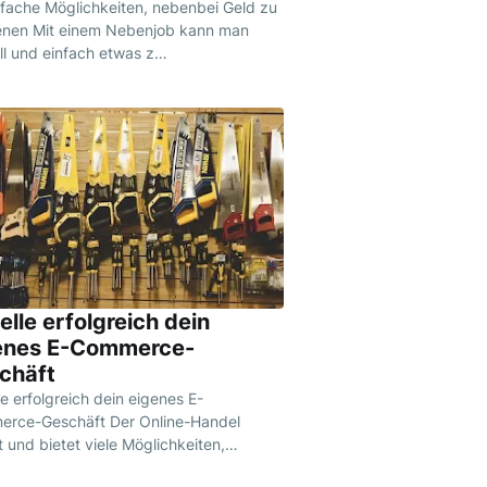
nfache Möglichkeiten, nebenbei Geld zu
enen Mit einem Nebenjob kann man
ll und einfach etwas z…
elle erfolgreich dein
enes E-Commerce-
chäft
le erfolgreich dein eigenes E-
rce-Geschäft Der Online-Handel
 und bietet viele Möglichkeiten,…