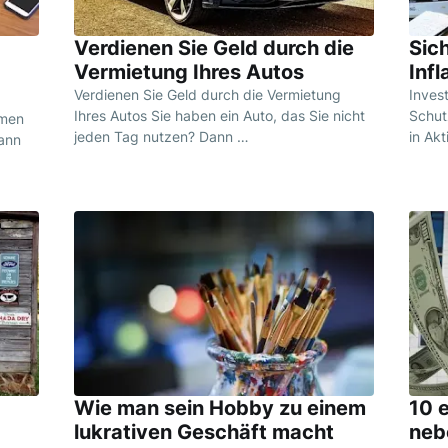
Verdienen Sie Geld durch die
Sich
Vermietung Ihres Autos
Infl
Verdienen Sie Geld durch die Vermietung
Invest
Ihres Autos Sie haben ein Auto, das Sie nicht
Schutz
mmen
jeden Tag nutzen? Dann …
in Ak
kann
Wie man sein Hobby zu einem
10 
lukrativen Geschäft macht
neb