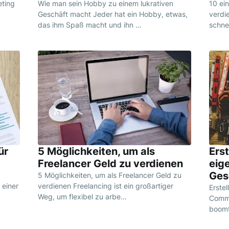
eting
Wie man sein Hobby zu einem lukrativen
10 ei
Geschäft macht Jeder hat ein Hobby, etwas,
verdi
das ihm Spaß macht und ihn …
schne
ür
5 Möglichkeiten, um als
Erst
Freelancer Geld zu verdienen
eig
Ges
5 Möglichkeiten, um als Freelancer Geld zu
 einer
verdienen Freelancing ist ein großartiger
Erstel
Weg, um flexibel zu arbe…
Comme
boomt