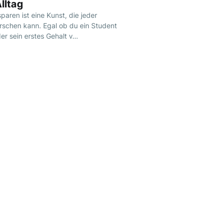
lltag
paren ist eine Kunst, die jeder
rschen kann. Egal ob du ein Student
der sein erstes Gehalt v…