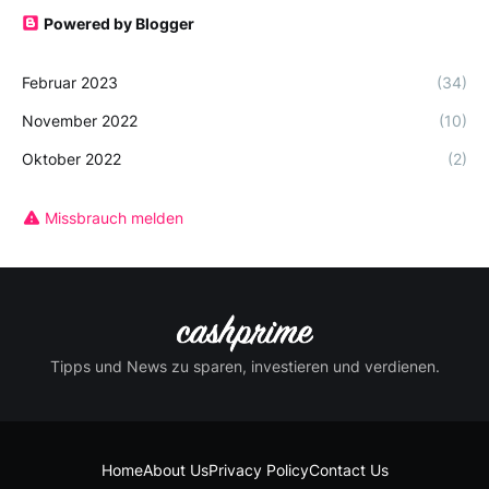
Powered by Blogger
Februar 2023
(34)
November 2022
(10)
Oktober 2022
(2)
Missbrauch melden
Tipps und News zu sparen, investieren und verdienen.
Home
About Us
Privacy Policy
Contact Us